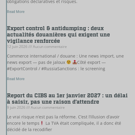
obligations déclaratives et risques.
Read More
Export control & antidumping : deux
actualités douanières qui exigent une
vigilance renforcée
12 juin 2026
Aucun commentaire
Commerce international / douane : Une news import, une
news export — pas de jaloux
Côté export —
#ExportControl / #RussiaSanctions : le screening
Read More
Report du CIBS au 1er janvier 2027 : un délai
à saisir, pas une raison d’attendre
9 juin 2026
Aucun commentaire
Le vrai risque n’est pas la réforme. C’est l’illusion d’avoir
encore le temps
La TVA était compliquée, il a donc été
décidé de la recodifier