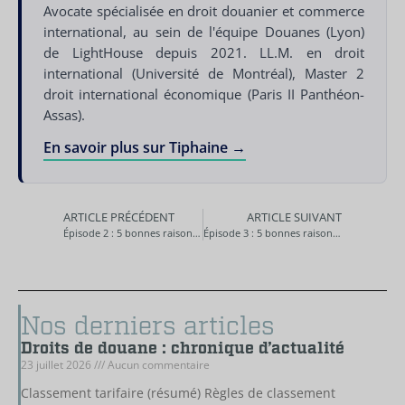
Avocate spécialisée en droit douanier et commerce
international, au sein de l'équipe Douanes (Lyon)
de LightHouse depuis 2021. LL.M. en droit
international (Université de Montréal), Master 2
droit international économique (Paris II Panthéon-
Assas).
En savoir plus sur Tiphaine →
ARTICLE PRÉCÉDENT
ARTICLE SUIVANT
Épisode 2 : 5 bonnes raisons pour un fiscaliste d’aller discuter avec un douanier
Épisode 3 : 5 bonnes raisons pour un fiscaliste d’aller discuter avec un douanier
Nos derniers articles
Droits de douane : chronique d’actualité
23 juillet 2026
Aucun commentaire
Classement tarifaire (résumé) Règles de classement