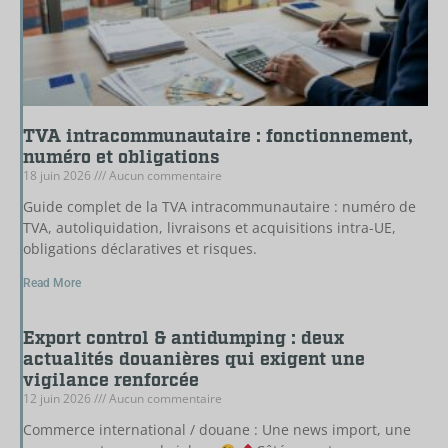
TVA intracommunautaire : fonctionnement,
numéro et obligations
18 juin 2026
Aucun commentaire
Guide complet de la TVA intracommunautaire : numéro de
TVA, autoliquidation, livraisons et acquisitions intra-UE,
obligations déclaratives et risques.
Read More
Export control & antidumping : deux
actualités douanières qui exigent une
vigilance renforcée
12 juin 2026
Aucun commentaire
Commerce international / douane : Une news import, une