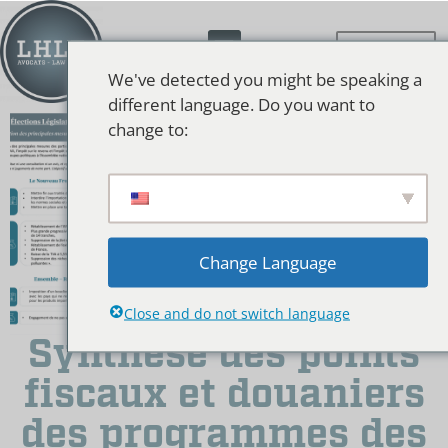
We've detected you might be speaking a
different language. Do you want to
change to:
Change Language
Close and do not switch language
Synthèse des points
fiscaux et douaniers
des programmes des