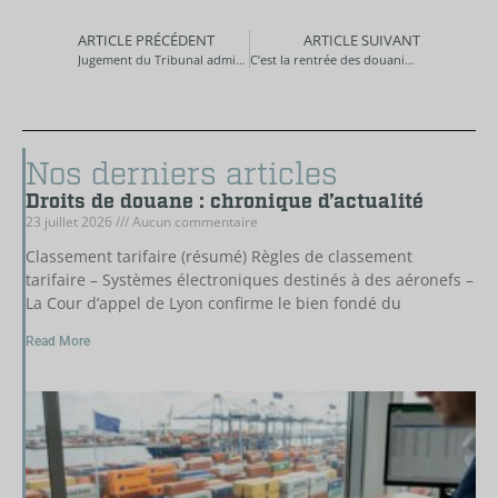
ARTICLE PRÉCÉDENT
ARTICLE SUIVANT
Jugement du Tribunal administratif de Paris du 16 mai 2024, n°169224
C’est la rentrée des douaniers
Nos derniers articles
Droits de douane : chronique d’actualité
23 juillet 2026
Aucun commentaire
Classement tarifaire (résumé) Règles de classement
tarifaire – Systèmes électroniques destinés à des aéronefs –
La Cour d’appel de Lyon confirme le bien fondé du
Read More