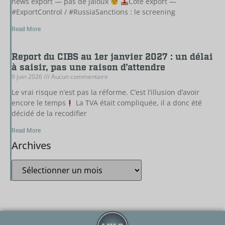
news export — pas de jaloux
Côté export —
#ExportControl / #RussiaSanctions : le screening
Read More
Report du CIBS au 1er janvier 2027 : un délai
à saisir, pas une raison d’attendre
9 juin 2026
Aucun commentaire
Le vrai risque n’est pas la réforme. C’est l’illusion d’avoir
encore le temps
La TVA était compliquée, il a donc été
décidé de la recodifier
Read More
Archives