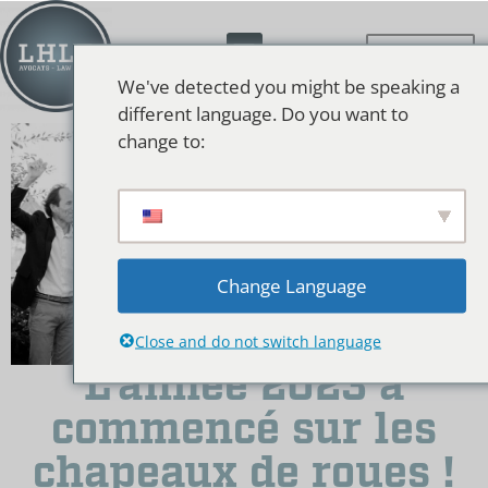
We've detected you might be speaking a
different language. Do you want to
change to:
Change Language
Close and do not switch language
L’année 2023 a
commencé sur les
chapeaux de roues !