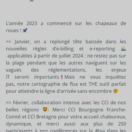
L’année 2023 a commencé sur les chapeaux de
roues !
=> Janvier, on a replongé tête baissée dans les
nouvelles règles d’e-billing et e-reporting
applicables à partir de juillet 2024 : ne restez pas sur
la plage pendant que les autres naviguent sur les
vagues des réglementations, les enjeux
IT seront importants
Mais ne vous inquiétez
pas, notre cartographie de flux est THE outil parfait
pour atteindre la ligne d’arrivée sans encombre
=> Février, collaboration intense avec les CCI de nos
belles régions
: Merci
CCI Bourgogne Franche-
Comté
et
CCI Bretagne
pour votre accueil chaleureux,
dynamique, et merci aussi aux plus de 250
participants à nos conférences sur la
#tva
dans les