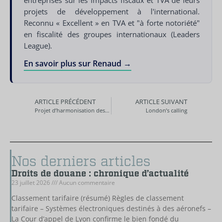
entreprises sur les impacts fiscaux et TVA de leurs
projets de développement à l'international.
Reconnu « Excellent » en TVA et "à forte notoriété"
en fiscalité des groupes internationaux (Leaders
League).
En savoir plus sur Renaud →
ARTICLE PRÉCÉDENT
ARTICLE SUIVANT
Projet d’harmonisation des sanctions douanières
London’s calling
Nos derniers articles
Droits de douane : chronique d’actualité
23 juillet 2026
Aucun commentaire
Classement tarifaire (résumé) Règles de classement
tarifaire – Systèmes électroniques destinés à des aéronefs –
La Cour d’appel de Lyon confirme le bien fondé du