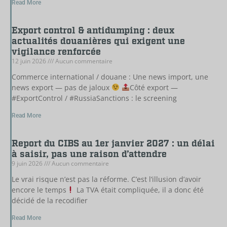
Read More
Export control & antidumping : deux
actualités douanières qui exigent une
vigilance renforcée
12 juin 2026
Aucun commentaire
Commerce international / douane : Une news import, une
news export — pas de jaloux
Côté export —
#ExportControl / #RussiaSanctions : le screening
Read More
Report du CIBS au 1er janvier 2027 : un délai
à saisir, pas une raison d’attendre
9 juin 2026
Aucun commentaire
Le vrai risque n’est pas la réforme. C’est l’illusion d’avoir
encore le temps
La TVA était compliquée, il a donc été
décidé de la recodifier
Read More