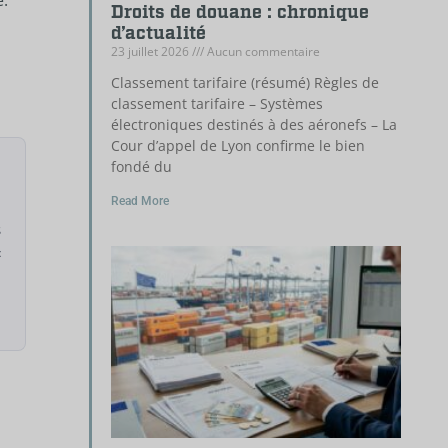
e.
Droits de douane : chronique
d’actualité
23 juillet 2026
Aucun commentaire
Classement tarifaire (résumé) Règles de
classement tarifaire – Systèmes
électroniques destinés à des aéronefs – La
Cour d’appel de Lyon confirme le bien
fondé du
Read More
s
«