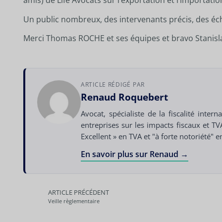
amis) de
Life Avocats
sur l’exportation et l’importatio
Un public nombreux, des intervenants précis, des éc
Merci
Thomas ROCHE
et ses équipes et bravo
Stanis
ARTICLE RÉDIGÉ PAR
Renaud Roquebert
Avocat, spécialiste de la fiscalité inte
entreprises sur les impacts fiscaux et T
Excellent » en TVA et "à forte notoriété" 
En savoir plus sur Renaud →
ARTICLE PRÉCÉDENT
Veille règlementaire