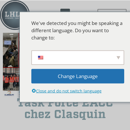
We've detected you might be speaking a
different language. Do you want to
change to:
Change Language
Close and do not switch language
Task Force EACC
chez Clasquin