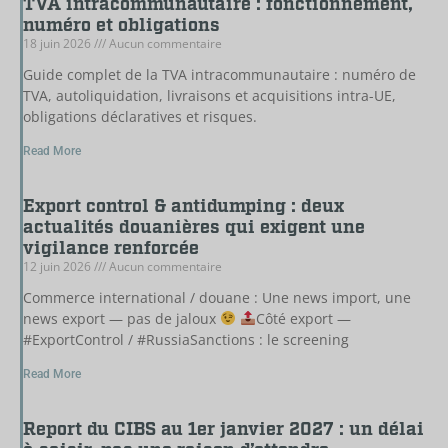
TVA intracommunautaire : fonctionnement,
numéro et obligations
18 juin 2026
Aucun commentaire
Guide complet de la TVA intracommunautaire : numéro de
TVA, autoliquidation, livraisons et acquisitions intra-UE,
obligations déclaratives et risques.
Read More
Export control & antidumping : deux
actualités douanières qui exigent une
vigilance renforcée
12 juin 2026
Aucun commentaire
Commerce international / douane : Une news import, une
news export — pas de jaloux
Côté export —
#ExportControl / #RussiaSanctions : le screening
Read More
Report du CIBS au 1er janvier 2027 : un délai