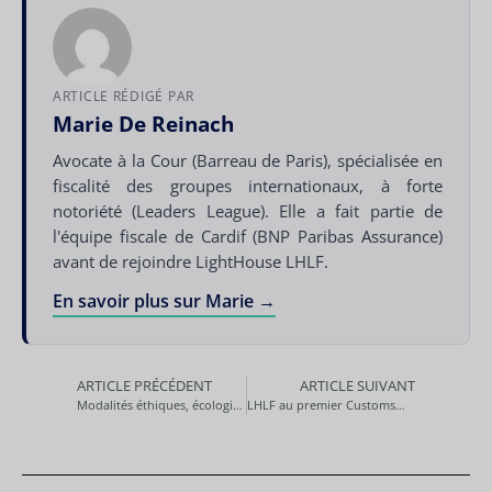
ARTICLE RÉDIGÉ PAR
Marie De Reinach
Avocate à la Cour (Barreau de Paris), spécialisée en
fiscalité des groupes internationaux, à forte
notoriété (Leaders League). Elle a fait partie de
l'équipe fiscale de Cardif (BNP Paribas Assurance)
avant de rejoindre LightHouse LHLF.
En savoir plus sur Marie →
ARTICLE PRÉCÉDENT
ARTICLE SUIVANT
Modalités éthiques, écologiques et normatives
LHLF au premier CustomsMeet by Customs Bridge