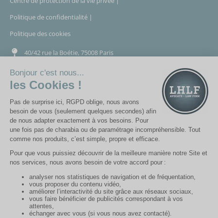
Centre de protection de la vie privée |
Politique de confidentialité |
Politique des cookies
40/42 rue la Boétie, 75008 Paris
7 quai Général Sarrail, 69006 Lyon
© Copyright 2026- LightHouse LHLF | Tous droits réservés
Conception : Cyloé