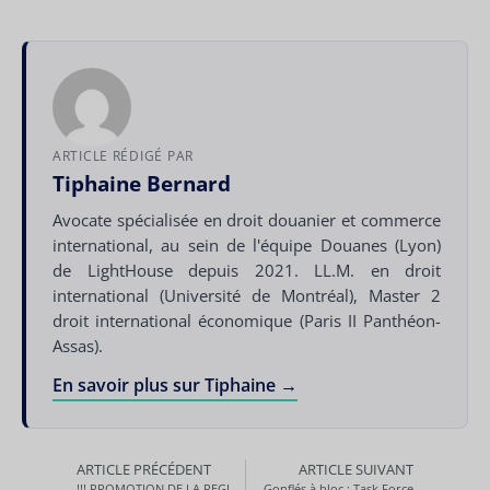
ARTICLE RÉDIGÉ PAR
Tiphaine Bernard
Avocate spécialisée en droit douanier et commerce
international, au sein de l'équipe Douanes (Lyon)
de LightHouse depuis 2021. LL.M. en droit
international (Université de Montréal), Master 2
droit international économique (Paris II Panthéon-
Assas).
En savoir plus sur Tiphaine →
ARTICLE PRÉCÉDENT
ARTICLE SUIVANT
!!! PROMOTION DE LA REGION RHONE ALPES AUVERGNE !!!
Gonflés à bloc : Task Force