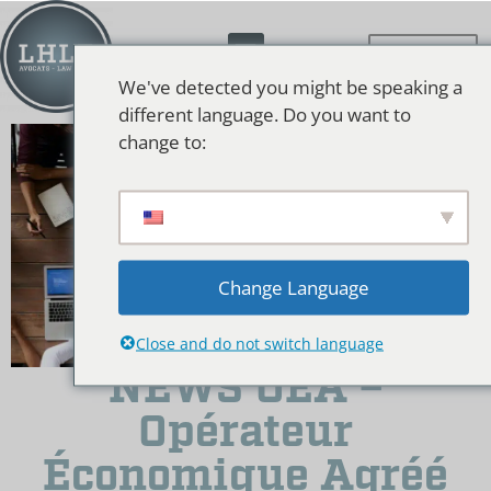
We've detected you might be speaking a
different language. Do you want to
change to:
Change Language
Close and do not switch language
NEWS OEA –
Opérateur
Économique Agréé