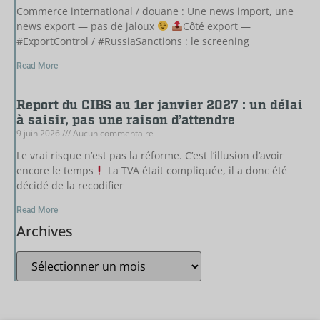
Commerce international / douane : Une news import, une
news export — pas de jaloux
Côté export —
#ExportControl / #RussiaSanctions : le screening
Read More
Report du CIBS au 1er janvier 2027 : un délai
à saisir, pas une raison d’attendre
9 juin 2026
Aucun commentaire
Le vrai risque n’est pas la réforme. C’est l’illusion d’avoir
encore le temps
La TVA était compliquée, il a donc été
décidé de la recodifier
Read More
Archives