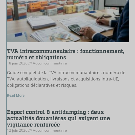
TVA intracommunautaire : fonctionnement,
numéro et obligations
18 juin 2026
Aucun commentaire
Guide complet de la TVA intracommunautaire : numéro de
TVA, autoliquidation, livraisons et acquisitions intra-UE,
obligations déclaratives et risques.
Read More
Export control & antidumping : deux
actualités douanières qui exigent une
vigilance renforcée
12 juin 2026
Aucun commentaire