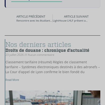
ARTICLE PRÉCÉDENT
ARTICLE SUIVANT
Rencontre avec les étudiants de l’Ecole de Droit de Sciences Po
LightHouse LHLF présent au 65ème Congrès IFA 2011
Nos derniers articles
Droits de douane : chronique d’actualité
23 juillet 2026
Aucun commentaire
Classement tarifaire (résumé) Règles de classement
tarifaire – Systèmes électroniques destinés à des aéronefs –
La Cour d’appel de Lyon confirme le bien fondé du
Read More