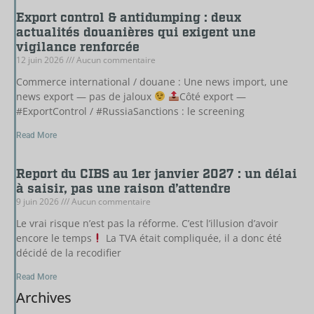
Export control & antidumping : deux
actualités douanières qui exigent une
vigilance renforcée
12 juin 2026
Aucun commentaire
Commerce international / douane : Une news import, une
news export — pas de jaloux
Côté export —
#ExportControl / #RussiaSanctions : le screening
Read More
Report du CIBS au 1er janvier 2027 : un délai
à saisir, pas une raison d’attendre
9 juin 2026
Aucun commentaire
Le vrai risque n’est pas la réforme. C’est l’illusion d’avoir
encore le temps
La TVA était compliquée, il a donc été
décidé de la recodifier
Read More
Archives