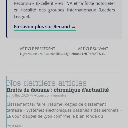
Reconnu « Excellent » en TVA et "à forte notoriété"
en fiscalité des groupes internationaux (Leaders
League).
En savoir plus sur Renaud →
ARTICLE PRÉCÉDENT
ARTICLE SUIVANT
LightHouse LHLF at the Silicon Valley
LightHouse LHLF’s VAT & Customs expertise rewarded
Nos derniers articles
Droits de douane : chronique d’actualité
23 juillet 2026
Aucun commentaire
Classement tarifaire (résumé) Règles de classement
tarifaire – Systèmes électroniques destinés à des aéronefs –
La Cour d’appel de Lyon confirme le bien fondé du
Read More