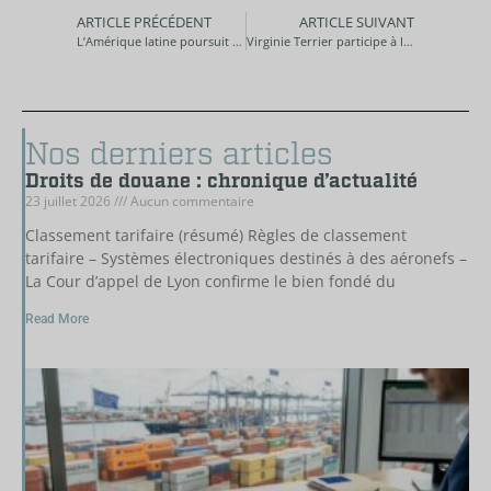
ARTICLE PRÉCÉDENT
ARTICLE SUIVANT
L’Amérique latine poursuit sa modernisation fiscale
Virginie Terrier participe à la bonne humeur générale
Nos derniers articles
Droits de douane : chronique d’actualité
23 juillet 2026
Aucun commentaire
Classement tarifaire (résumé) Règles de classement
tarifaire – Systèmes électroniques destinés à des aéronefs –
La Cour d’appel de Lyon confirme le bien fondé du
Read More