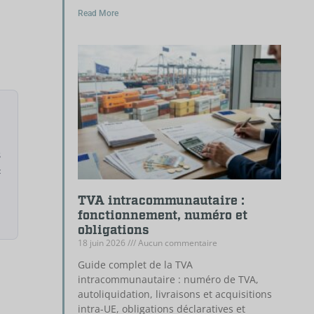
Read More
s
«
TVA intracommunautaire :
fonctionnement, numéro et
obligations
18 juin 2026
Aucun commentaire
Guide complet de la TVA
intracommunautaire : numéro de TVA,
autoliquidation, livraisons et acquisitions
intra-UE, obligations déclaratives et