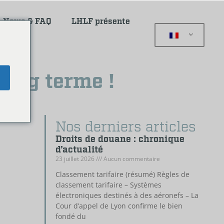
News & FAQ
LHLF présente
long terme !
e
Nos derniers articles
Droits de douane : chronique
d’actualité
23 juillet 2026
Aucun commentaire
Classement tarifaire (résumé) Règles de
classement tarifaire – Systèmes
électroniques destinés à des aéronefs – La
Cour d’appel de Lyon confirme le bien
fondé du