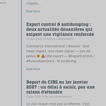
risques.
Read More
Export control & antidumping :
deux actualités douanières qui
exigent une vigilance renforcée
12 juin 2026
Aucun commentaire
Commerce international / douane : Une
news import, une news export — pas de
jaloux
Côté export — #ExportControl /
#RussiaSanctions : le screening
Read More
Report du CIBS au 1er janvier
2027 : un délai à saisir, pas une
raison d’attendre
9 juin 2026
Aucun commentaire
Le vrai risque n’est pas la réforme. C’est