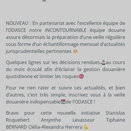
NOUVEAU : En partenariat avec l’excellente équipe de
l’
ODASCE
notre INCONTOURNABLE équipe douane
assure désormais la préparation d’une veille régulière
sous forme d’un échantillonnage mensuel d’actualités
jurisprudentielles pertinentes
Quelques lignes sur les décisions rendues
au cours
du mois écoulé afin d’éclairer la gestion douanière
quotidienne et limiter les risques
Pour ne rien rater et suivre ces actualités, et bien
d’autres, c’est très simple, inscrivez vous à la veille
douanière indispensable
de l’
ODASCE
!
Bravo pour cette nouvelle initiative
Stanislas
Roquebert
Amynthe Levasseur
Tiphaine
BERNARD
Clélia-Alexandra Herrera