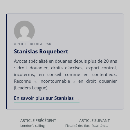
ARTICLE RÉDIGÉ PAR
Stanislas Roquebert
Avocat spécialisé en douanes depuis plus de 20 ans
: droit douanier, droits d'accises, export control,
incoterms, en conseil comme en contentieux.
Reconnu « Incontournable » en droit douanier
(Leaders League).
En savoir plus sur Stanislas →
ARTICLE PRÉCÉDENT
ARTICLE SUIVANT
London’s calling
Fiscalité des flux, fiscalité opérationnelle, fiscalité des groupes de société