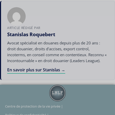
ARTICLE RÉDIGÉ PAR
Stanislas Roquebert
Avocat spécialisé en douanes depuis plus de 20 ans :
droit douanier, droits d'accises, export control,
incoterms, en conseil comme en contentieux. Reconnu «
Incontournable » en droit douanier (Leaders League).
En savoir plus sur Stanislas →
Centre de protection de la vie privée |
Politique de confidentialité |