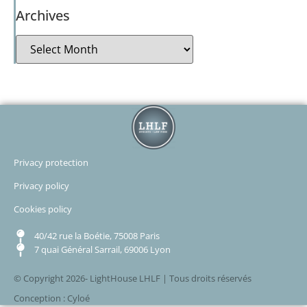
Archives
Privacy protection
Privacy policy
Cookies policy
40/42 rue la Boétie, 75008 Paris
7 quai Général Sarrail, 69006 Lyon
© Copyright 2026- LightHouse LHLF | Tous droits réservés
Conception : Cyloé