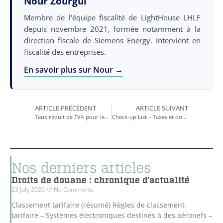
Nour Zourgui
Membre de l'équipe fiscalité de LightHouse LHLF
depuis novembre 2021, formée notamment à la
direction fiscale de Siemens Energy. Intervient en
fiscalité des entreprises.
En savoir plus sur Nour →
ARTICLE PRÉCÉDENT
ARTICLE SUIVANT
Taux réduit de TVA pour les équipements sanitaires
Check-up List – Taxes et douanes
Nos derniers articles
Droits de douane : chronique d’actualité
23 July 2026
No Comments
Classement tarifaire (résumé) Règles de classement
tarifaire – Systèmes électroniques destinés à des aéronefs –