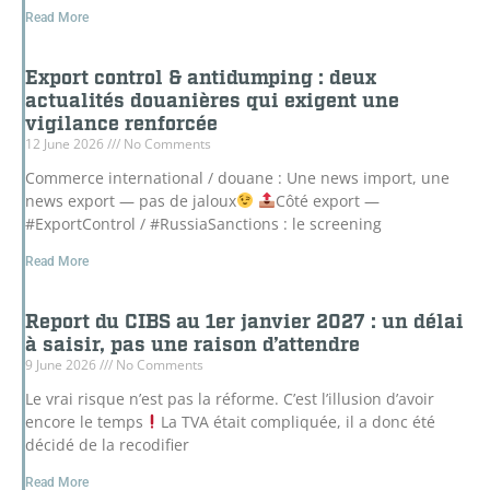
Read More
Export control & antidumping : deux
actualités douanières qui exigent une
vigilance renforcée
12 June 2026
No Comments
Commerce international / douane : Une news import, une
news export — pas de jaloux
Côté export —
#ExportControl / #RussiaSanctions : le screening
Read More
Report du CIBS au 1er janvier 2027 : un délai
à saisir, pas une raison d’attendre
9 June 2026
No Comments
Le vrai risque n’est pas la réforme. C’est l’illusion d’avoir
encore le temps
La TVA était compliquée, il a donc été
décidé de la recodifier
Read More