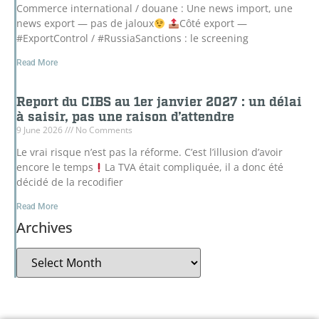
Commerce international / douane : Une news import, une
news export — pas de jaloux
Côté export —
#ExportControl / #RussiaSanctions : le screening
Read More
Report du CIBS au 1er janvier 2027 : un délai
à saisir, pas une raison d’attendre
9 June 2026
No Comments
Le vrai risque n’est pas la réforme. C’est l’illusion d’avoir
encore le temps
La TVA était compliquée, il a donc été
décidé de la recodifier
Read More
Archives