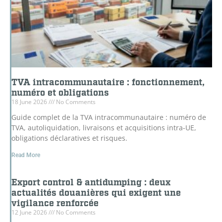
TVA intracommunautaire : fonctionnement,
numéro et obligations
18 June 2026
No Comments
Guide complet de la TVA intracommunautaire : numéro de
TVA, autoliquidation, livraisons et acquisitions intra-UE,
obligations déclaratives et risques.
Read More
Export control & antidumping : deux
actualités douanières qui exigent une
vigilance renforcée
12 June 2026
No Comments