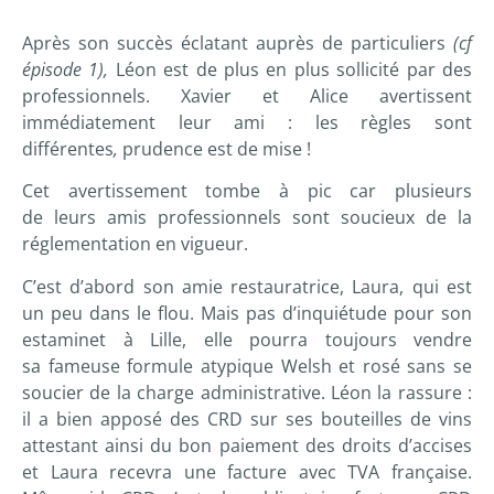
Après son succès éclatant auprès de particuliers
(cf
épisode 1)
,
Léon est de plus en plus sollicité par des
professionnels. Xavier et Alice avertissent
immédiatement leur ami : les règles sont
différentes
,
prudence est de mise !
Cet avertissement tombe à pic car plusieurs
de leurs amis professionnels sont soucieux de la
réglementation en vigueur.
C’est d’abord son amie restauratrice, Laura, qui est
un peu dans le flou. Mais pas d’inquiétude pour son
estaminet à Lille, elle pourra toujours vendre
sa fameuse formule atypique Welsh et rosé sans se
soucier de la charge administrative. Léon la rassure :
il a bien apposé des CRD sur ses bouteilles de vins
attestant ainsi du bon paiement des droits d’accises
et Laura recevra une facture avec TVA française.