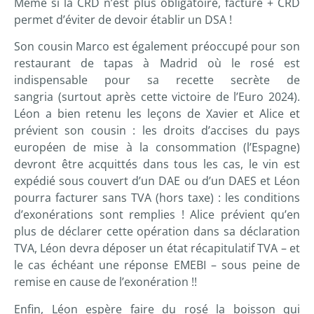
Même si la CRD n’est plus obligatoire, facture + CRD
permet d’éviter de devoir établir un DSA !
Son cousin Marco est également préoccupé pour son
restaurant de tapas à Madrid où le rosé est
indispensable pour sa recette secrète de
sangria (surtout après cette victoire de l’Euro 2024).
Léon a bien retenu les leçons de Xavier et Alice et
prévient son cousin : les droits d’accises du pays
européen de mise à la consommation (l’Espagne)
devront être acquittés dans tous les cas, le vin est
expédié sous couvert d’un DAE ou d’un DAES et Léon
pourra facturer sans TVA (hors taxe) : les conditions
d’exonérations sont remplies ! Alice prévient qu’en
plus de déclarer cette opération dans sa déclaration
TVA, Léon devra déposer un état récapitulatif TVA – et
le cas échéant une réponse EMEBI – sous peine de
remise en cause de l’exonération !!
Enfin, Léon espère faire du rosé la boisson qui