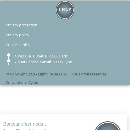
Privacy protection
Privacy policy
Cookies policy
40/42 rue la Boétie, 75008 Paris
7 quai Général Sarrail, 69006 Lyon
© Copyright 2026- LightHouse LHLF | Tous droits réservés
Conception : Cyloé