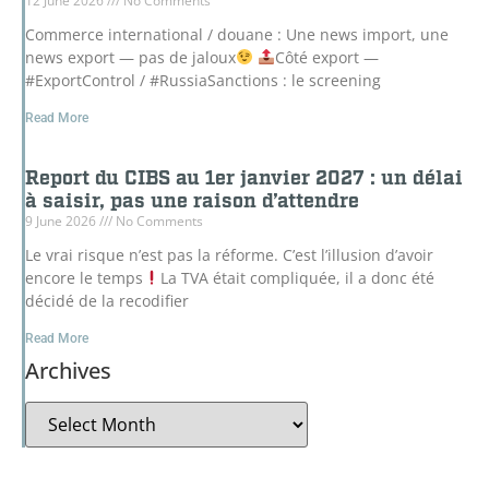
12 June 2026
No Comments
Commerce international / douane : Une news import, une
news export — pas de jaloux
Côté export —
#ExportControl / #RussiaSanctions : le screening
Read More
Report du CIBS au 1er janvier 2027 : un délai
à saisir, pas une raison d’attendre
9 June 2026
No Comments
Le vrai risque n’est pas la réforme. C’est l’illusion d’avoir
encore le temps
La TVA était compliquée, il a donc été
décidé de la recodifier
Read More
Archives