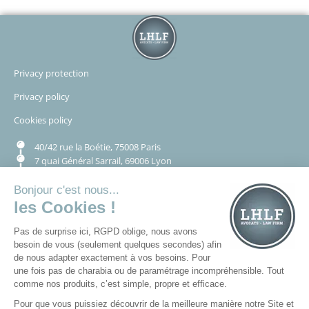
Privacy protection
Privacy policy
Cookies policy
40/42 rue la Boétie, 75008 Paris
7 quai Général Sarrail, 69006 Lyon
© Copyright 2026- LightHouse LHLF | Tous droits réservés
Conception : Cyloé