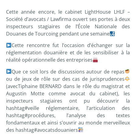
Cette année encore, le cabinet
LightHouse LHLF –
Société d’avocats / Lawfirm
a ouvert ses portes à deux
inspecteurs stagiaires de l’École Nationale des
Douanes de Tourcoing pendant une semaine
Cette rencontre fut l’occasion d’échanger sur la
réglementation douanière et de les sensibiliser à la
réalité opérationnelle des entreprises
Que ce soit lors de discussions autour de repas
ou de jeux de rôle sur des cas de jurisprudences
(avec
Tiphaine BERNARD
dans le rôle du magistrat et
Augustin Motte
comme avocat du cabinet), les
inspecteurs stagiaires ont pu découvrir la
hashtag
#
veille
réglementaire, l’articulation des
hashtag
#
procédures
, l’analyse des textes
fondamentaux et ainsi s’ouvrir au monde merveilleux
des
hashtag
#
avocats
douaniers