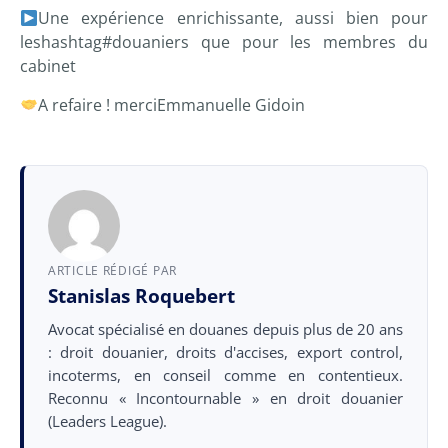
Une expérience enrichissante, aussi bien pour
les
hashtag
#
douaniers
que pour les membres du
cabinet
A refaire ! merci
Emmanuelle Gidoin
ARTICLE RÉDIGÉ PAR
Stanislas Roquebert
Avocat spécialisé en douanes depuis plus de 20 ans
: droit douanier, droits d'accises, export control,
incoterms, en conseil comme en contentieux.
Reconnu « Incontournable » en droit douanier
(Leaders League).