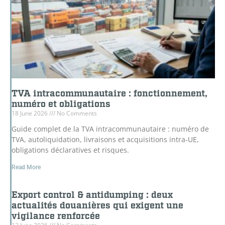
TVA intracommunautaire : fonctionnement,
numéro et obligations
18 June 2026
No Comments
Guide complet de la TVA intracommunautaire : numéro de
TVA, autoliquidation, livraisons et acquisitions intra-UE,
obligations déclaratives et risques.
Read More
Export control & antidumping : deux
actualités douanières qui exigent une
vigilance renforcée