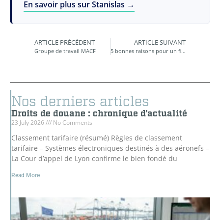
En savoir plus sur Stanislas →
ARTICLE PRÉCÉDENT
ARTICLE SUIVANT
Groupe de travail MACF
5 bonnes raisons pour un fiscaliste d’aller discuter avec un douanier
Nos derniers articles
Droits de douane : chronique d’actualité
23 July 2026
No Comments
Classement tarifaire (résumé) Règles de classement
tarifaire – Systèmes électroniques destinés à des aéronefs –
La Cour d’appel de Lyon confirme le bien fondé du
Read More