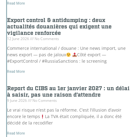
Read More
Export control & antidumping : deux
actualités douanières qui exigent une
vigilance renforcée
12 June 2026
No Comments
Commerce international / douane : Une news import, une
news export — pas de jaloux
Côté export —
#ExportControl / #RussiaSanctions : le screening
Read More
Report du CIBS au 1er janvier 2027 : un délai
à saisir, pas une raison d’attendre
9 June 2026
No Comments
Le vrai risque n’est pas la réforme. C’est l’illusion d’avoir
encore le temps
La TVA était compliquée, il a donc été
décidé de la recodifier
Read More