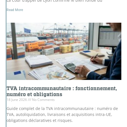
La Cour d’appel de Lyon confirme le bien fondé du
Read More
TVA intracommunautaire : fonctionnement,
numéro et obligations
18 June 2026
No Comments
Guide complet de la TVA intracommunautaire : numéro de
TVA, autoliquidation, livraisons et acquisitions intra-UE,
obligations déclaratives et risques.