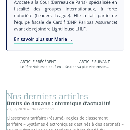
Avocate à la Cour (Barreau de Paris), spécialisée en
fiscalité des groupes internationaux, à forte
notoriété (Leaders League). Elle a fait partie de
l'équipe fiscale de Cardif (BNP Paribas Assurance)
avant de rejoindre LightHouse LHLF.
En savoir plus sur Marie →
ARTICLE PRÉCÉDENT
ARTICLE SUIVANT
Le Père Noël est bloqué en Douane…
Seul on va plus vite, ensemble on va plus loin
Nos derniers articles
Droits de douane : chronique d’actualité
23 July 2026
No Comments
Classement tarifaire (résumé) Règles de classement
tarifaire – Systèmes électroniques destinés à des aéronefs –