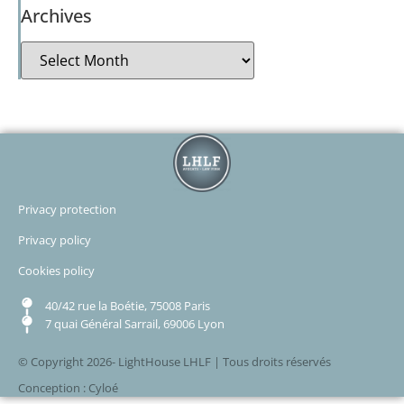
Archives
Privacy protection
Privacy policy
Cookies policy
40/42 rue la Boétie, 75008 Paris
7 quai Général Sarrail, 69006 Lyon
© Copyright 2026- LightHouse LHLF | Tous droits réservés
Conception : Cyloé