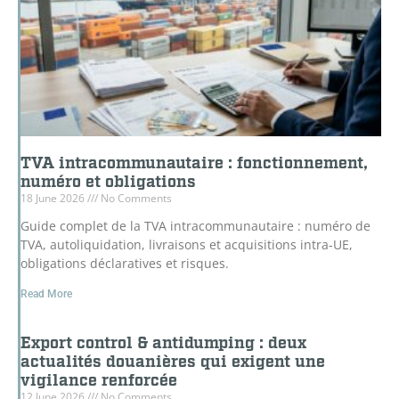
TVA intracommunautaire : fonctionnement,
numéro et obligations
18 June 2026
No Comments
Guide complet de la TVA intracommunautaire : numéro de
TVA, autoliquidation, livraisons et acquisitions intra-UE,
obligations déclaratives et risques.
Read More
Export control & antidumping : deux
actualités douanières qui exigent une
vigilance renforcée
12 June 2026
No Comments