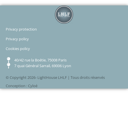
Privacy protection
Privacy policy
Cookies policy
40/42 rue la Boétie, 75008 Paris
7 quai Général Sarrail, 69006 Lyon
© Copyright 2026- LightHouse LHLF | Tous droits réservés
Conception : Cyloé