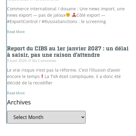
Commerce international / douane : Une news import, une
news export — pas de jaloux
Côté export —
#ExportControl / #RussiaSanctions : le screening
Read More
Report du CIBS au 1er janvier 2027 : un délai
à saisir, pas une raison d’attendre
9 June 2026
No Comments
Le vrai risque n’est pas la réforme. C’est l’illusion d’avoir
encore le temps
La TVA était compliquée, il a donc été
décidé de la recodifier
Read More
Archives