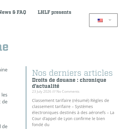
News & FAQ
LHLF presents
ne
aine
Nos derniers articles
Droits de douane : chronique
d’actualité
23 July 2026
No Comments
 les
Classement tarifaire (résumé) Règles de
t de
classement tarifaire – Systèmes
électroniques destinés à des aéronefs – La
Cour d’appel de Lyon confirme le bien
fondé du
l de