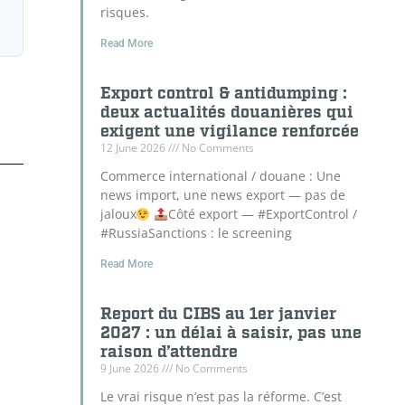
risques.
Read More
Export control & antidumping :
deux actualités douanières qui
exigent une vigilance renforcée
12 June 2026
No Comments
Commerce international / douane : Une
news import, une news export — pas de
jaloux
Côté export — #ExportControl /
#RussiaSanctions : le screening
Read More
Report du CIBS au 1er janvier
2027 : un délai à saisir, pas une
raison d’attendre
9 June 2026
No Comments
Le vrai risque n’est pas la réforme. C’est