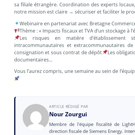
sa filiale étrangère. Coordination des experts locaux
notre mission est claire → sécuriser et faciliter le pr
Webinaire en partenariat avec Bretagne Commerce 
Thème : « Impacts fiscaux et TVA d’un stockage à l’
Les risques en matière d’établissement s
intracommunautaires et extracommunautaires de 
consignation et sous contrat de dépôt
Les obligati
documentaires…
Vous l’aurez compris, une semaine au sein de l’équipe 
ARTICLE RÉDIGÉ PAR
Nour Zourgui
Membre de l'équipe fiscalité de Lig
direction fiscale de Siemens Energy. Interv