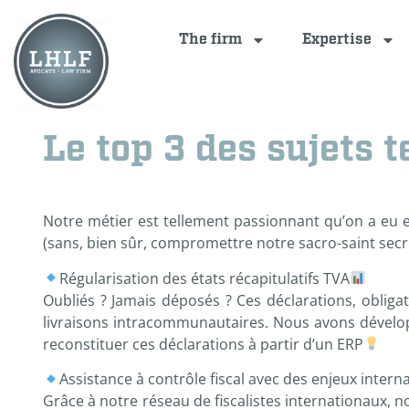
The firm
Expertise
Le top 3 des sujets 
Notre métier est tellement passionnant qu’on a eu e
(sans, bien sûr, compromettre notre sacro-saint secre
Régularisation des états récapitulatifs TVA
Oubliés ? Jamais déposés ? Ces déclarations, obliga
livraisons intracommunautaires. Nous avons dévelop
reconstituer ces déclarations à partir d’un ERP
Assistance à contrôle fiscal avec des enjeux intern
Grâce à notre réseau de fiscalistes internationaux, n