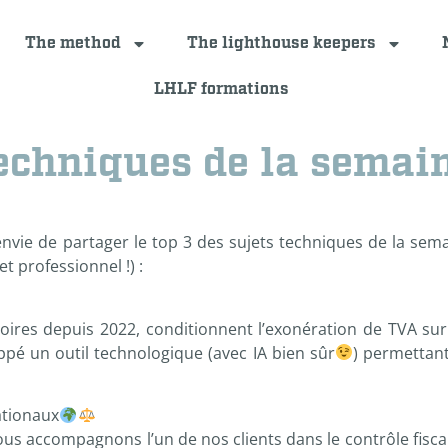
The method
The lighthouse keepers
LHLF formations
techniques de la semai
nvie de partager le top 3 des sujets techniques de la sem
t professionnel !) :
toires depuis 2022, conditionnent l’exonération de TVA sur
pé un outil technologique (avec IA bien sûr
) permettan
ationaux
ous accompagnons l’un de nos clients dans le contrôle fisca