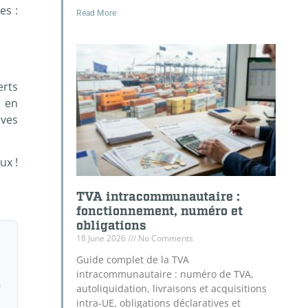
es :
Read More
rts
s en
uves
ux !
TVA intracommunautaire :
fonctionnement, numéro et
obligations
18 June 2026
No Comments
Guide complet de la TVA
intracommunautaire : numéro de TVA,
a
autoliquidation, livraisons et acquisitions
intra-UE, obligations déclaratives et