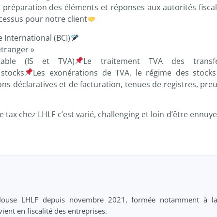
, préparation des éléments et réponses aux autorités fiscal
ocessus pour notre client
International (BCI)
étranger »
table (IS et TVA)
Le traitement TVA des transfe
stocks
Les exonérations de TVA, le régime des stock
ons déclaratives et de facturation, tenues de registres, pre
tax chez LHLF c’est varié, challenging et loin d’être ennuye
htHouse LHLF depuis novembre 2021, formée notamment à l
ient en fiscalité des entreprises.