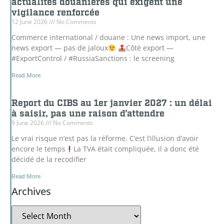
actualités douanières qui exigent une
vigilance renforcée
12 June 2026
No Comments
Commerce international / douane : Une news import, une
news export — pas de jaloux
Côté export —
#ExportControl / #RussiaSanctions : le screening
Read More
Report du CIBS au 1er janvier 2027 : un délai
à saisir, pas une raison d’attendre
9 June 2026
No Comments
Le vrai risque n’est pas la réforme. C’est l’illusion d’avoir
encore le temps
La TVA était compliquée, il a donc été
décidé de la recodifier
Read More
Archives