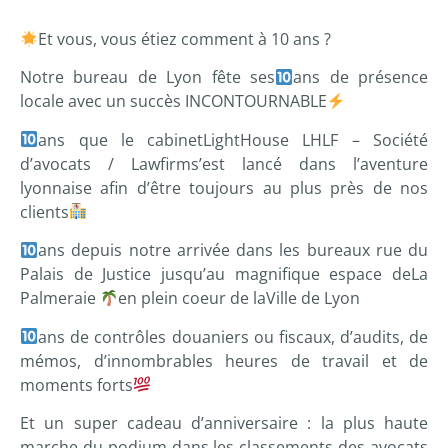
Et vous, vous étiez comment à 10 ans ?
Notre bureau de Lyon fête ses
ans de présence
locale avec un succès INCONTOURNABLE
ans que le cabinet
LightHouse LHLF – Société
d’avocats / Lawfirm
s’est lancé dans l’aventure
lyonnaise afin d’être toujours au plus près de nos
clients
ans depuis notre arrivée dans les bureaux rue du
Palais de Justice jusqu’au magnifique espace de
La
Palmeraie
en plein coeur de la
Ville de Lyon
ans de contrôles douaniers ou fiscaux, d’audits, de
mémos, d’innombrables heures de travail et de
moments forts
Et un super cadeau d’anniversaire : la plus haute
marche du podium dans les classements des avocats