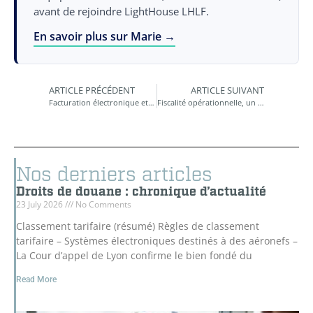
avant de rejoindre LightHouse LHLF.
En savoir plus sur Marie →
ARTICLE PRÉCÉDENT
ARTICLE SUIVANT
Facturation électronique et transmission électronique des données
Fiscalité opérationnelle, un terme un peu flou
Nos derniers articles
Droits de douane : chronique d’actualité
23 July 2026
No Comments
Classement tarifaire (résumé) Règles de classement
tarifaire – Systèmes électroniques destinés à des aéronefs –
La Cour d’appel de Lyon confirme le bien fondé du
Read More