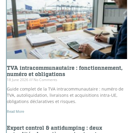
TVA intracommunautaire : fonctionnement,
numéro et obligations
18 June 2026
No Comments
Guide complet de la TVA intracommunautaire : numéro de
TVA, autoliquidation, livraisons et acquisitions intra-UE,
obligations déclaratives et risques.
Read More
Export control & antidumping : deux