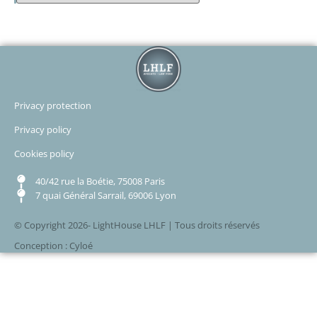
Privacy protection
Privacy policy
Cookies policy
40/42 rue la Boétie, 75008 Paris
7 quai Général Sarrail, 69006 Lyon
© Copyright 2026- LightHouse LHLF | Tous droits réservés
Conception : Cyloé